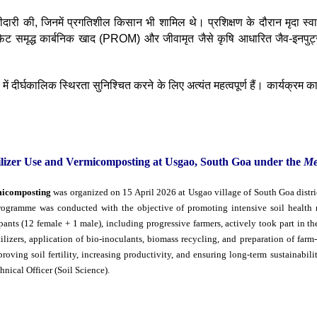
ारी की, जिनमें प्रगतिशील किसान भी शामिल थे। प्रशिक्षण के दौरान मृदा स्वास्थ
्फेट समृद्ध कार्बनिक खाद (PROM) और जीवामृत जैसे कृषि आधारित जैव-इनपुट्स के
 में दीर्घकालिक स्थिरता सुनिश्चित करने के लिए अत्यंत महत्वपूर्ण हैं। कार्यक्रम
lizer Use and Vermicomposting at Usgao, South Goa under the
Me
rmicomposting
was organized on 15 April 2026 at Usgao village of South Goa distri
rogramme was conducted with the objective of promoting intensive soil health
ipants (12 female + 1 male), including progressive farmers, actively took part in 
ilizers, application of bio-inoculants, biomass recycling, and preparation of far
ing soil fertility, increasing productivity, and ensuring long-term sustainabilit
ical Officer (Soil Science).