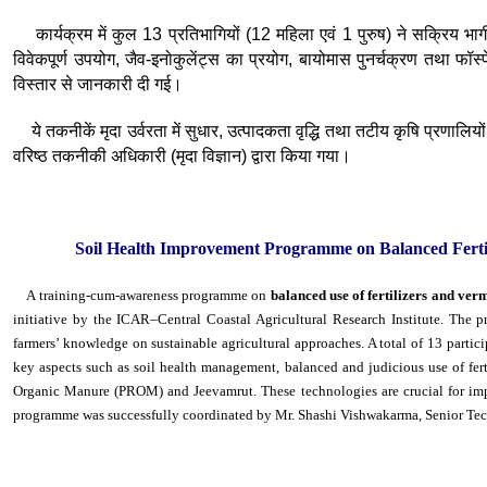
कार्यक्रम में कुल 13 प्रतिभागियों (12 महिला एवं 1 पुरुष) ने सक्रिय भागीद
विवेकपूर्ण उपयोग, जैव-इनोकुलेंट्स का प्रयोग, बायोमास पुनर्चक्रण तथा फॉस
विस्तार से जानकारी दी गई।
ये तकनीकें मृदा उर्वरता में सुधार, उत्पादकता वृद्धि तथा तटीय कृषि प्रणालियों
वरिष्ठ तकनीकी अधिकारी (मृदा विज्ञान) द्वारा किया गया।
Soil Health Improvement Programme on Balanced Ferti
A training-cum-awareness programme on
balanced use of fertilizers and ve
initiative by the
ICAR–Central Coastal Agricultural Research Institute
. The p
farmers’ knowledge on sustainable agricultural approaches. A total of 13 partic
key aspects such as soil health management, balanced and judicious use of fert
Organic Manure (PROM) and Jeevamrut. These technologies are crucial for improv
programme was successfully coordinated by Mr. Shashi Vishwakarma, Senior Techn