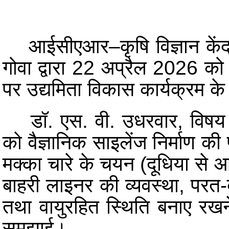
आईसीएआर–कृषि विज्ञान केंद्र,
गोवा द्वारा 22 अप्रैल 2026 को 
पर उद्यमिता विकास कार्यक्रम क
डॉ. एस. वी. उधरवार, विषय विशे
को वैज्ञानिक साइलेंज निर्माण की 
मक्का चारे के चयन (दूधिया से
बाहरी लाइनर की व्यवस्था, परत
तथा वायुरहित स्थिति बनाए रखने
समझाई।