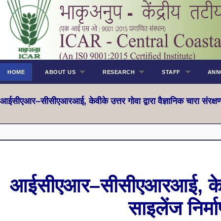
HOME
ABOUT US
RESEARCH
STAFF
ANN
आईसीएआर–सीसीएआरआई, केवीके उत्तर गोवा द्वारा वैज्ञानिक चारा संरक्षण 
आईसीएआर–सीसीएआरआई, केवीके उत
साइलेंज निर्