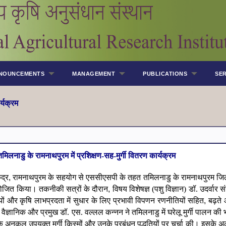
NOUNCEMENTS
MANAGEMENT
PUBLICATIONS
SER
र्यक्रम
िलनाडु के रामनाथपुरम में प्रशिक्षण-सह-मुर्गी वितरण कार्यक्रम
ंद्र
,
रामनाथपुरम के सहयोग से एससीएसपी के तहत तमिलनाडु के रामनाथपुरम जिले
आयोजित किया।
तकनीकी सत्रों के दौरान
,
विषय विशेषज्ञ (पशु विज्ञान) डॉ. उदर्वार
ायों और कृषि लाभप्रदता में सुधार के लिए प्रभावी विपणन रणनीतियों सहित
,
बढ़ते 
ठ वैज्ञानिक और प्रमुख डॉ. एस. वल्लल कन्नन ने तमिलनाडु में घरेलू मुर्गी पालन 
 अनुकूल उपयुक्त मुर्गी किस्मों और उनके प्रबंधन पद्धतियों पर चर्चा की।
इसके अ