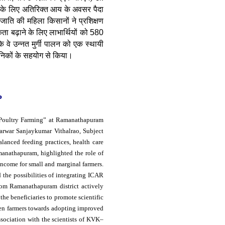
 के लिए अतिरिक्त आय के अवसर पैदा
जाति की महिला किसानों ने प्रशिक्षण
कता बढ़ाने के लिए लाभार्थियों को
580
 वे उन्नत मुर्गी पालन को एक स्थायी
ानिकों के सहयोग से किया।
P
c Poultry Farming” at Ramanathapuram
arwar Sanjaykumar Vithalrao, Subject
lanced feeding practices, health care
manathapuram, highlighted the role of
income for small and marginal farmers.
the possibilities of integrating ICAR
from Ramanathapuram district actively
the beneficiaries to promote scientific
men farmers towards adopting improved
sociation with the scientists of KVK–