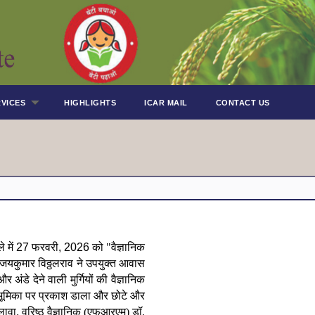
VICES
HIGHLIGHTS
ICAR MAIL
CONTACT US
 में
27
फरवरी
, 2026
को "वैज्ञानिक
 संजयकुमार विठ्ठलराव ने उपयुक्त आवास
और अंडे देने वाली मुर्गियों की वैज्ञानिक
की भूमिका पर प्रकाश डाला और छोटे और
लावा
,
वरिष्ठ वैज्ञानिक (एफआरएम) डॉ.