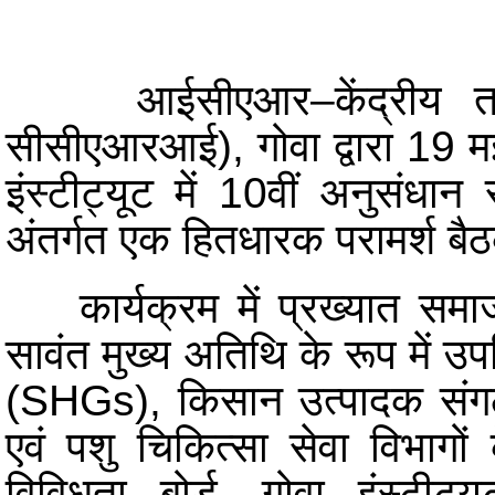
आईसीएआर–केंद्रीय 
सीसीएआरआई), गोवा द्वारा 19 मई
इंस्टीट्यूट में 10वीं अनुसं
अंतर्गत एक हितधारक परामर्श 
कार्यक्रम में प्रख्यात समाजस
सावंत मुख्य अतिथि के रूप में उ
(SHGs), किसान उत्पादक संगठन
एवं पशु चिकित्सा सेवा विभागो
विविधता बोर्ड, गोवा इंस्टी