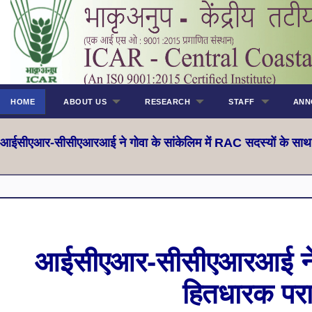
HOME
ABOUT US
RESEARCH
STAFF
ANN
आईसीएआर-सीसीएआरआई ने गोवा के सांकेलिम में RAC सदस्यों के सा
आईसीएआर-सीसीएआरआई ने गो
हितधारक पर