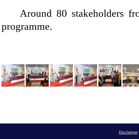
Around 80 stakeholders from 
programme.
Disclaimer