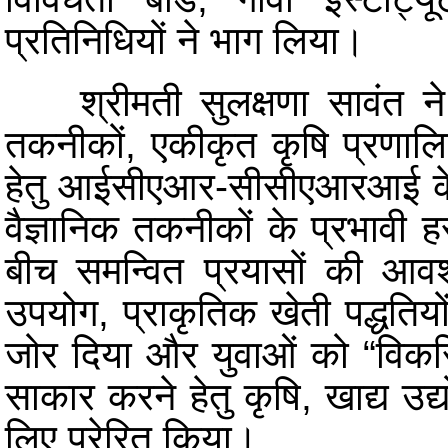
प्रतिनिधियों ने भाग लिया।
श्रीमती सुलक्षणा सावंत ने
तकनीकों, एकीकृत कृषि प्रणालियो
हेतु आईसीएआर-सीसीएआरआई के प
वैज्ञानिक तकनीकों के प्रभावी हस
बीच समन्वित प्रयासों की आवश
उपयोग, प्राकृतिक खेती पद्धतिय
जोर दिया और युवाओं को “विकसि
साकार करने हेतु कृषि, खाद्य उद्यो
लिए प्रेरित किया।