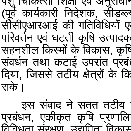
पशु चिकित्सा शिक्षा एवं अनुसंध
(पूर्व कार्यकारी निदेशक, सी
सीसीएआरआई की गतिविधियों एवं
परिवर्तन एवं घटती कृषि उत्पाद
सहनशील किस्मों के विकास, कृषि य
संवर्धन तथा कटाई उपरांत प्र
दिया, जिससे तटीय क्षेत्रों के 
सके।
इस संवाद ने सतत तटीय कृष
प्रबंधन, एकीकृत कृषि प्रणालि
विविधता संरक्षण, उद्यमिता विकास 