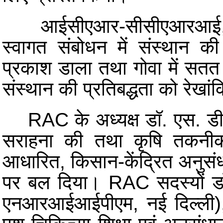
आईसीएआर-सीसीएआरआई, गोवा
स्वागत संबोधन में संस्थान की
प्रकाश डाला तथा गोवा में सतत
संस्थान की प्रतिबद्धता को रेखा
RAC के अध्यक्ष डॉ. एस. डी. स
सराहना की तथा कृषि तकनीको
आधारित, किसान-केंद्रित अनुसंध
पर बल दिया। RAC सदस्यों डॉ.
एनआरआईआईपीएम, नई दिल्ली), डॉ