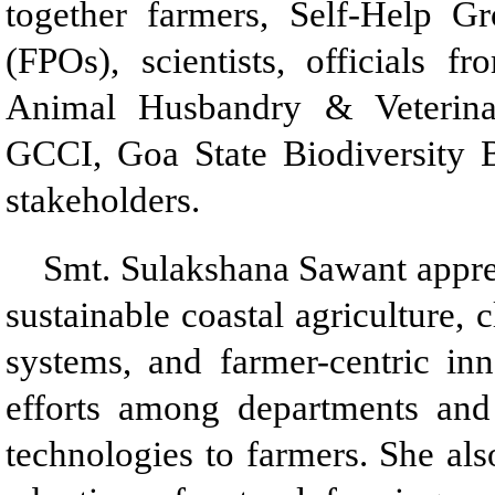
together farmers, Self-Help G
(FPOs), scientists, officials f
Animal Husbandry & Veterina
GCCI, Goa State Biodiversity 
stakeholders.
Smt. Sulakshana Sawant apprec
sustainable coastal agriculture, 
systems, and farmer-centric in
efforts among departments and in
technologies to farmers. She als