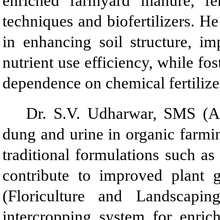
enriched farmyard manure, fe
techniques and biofertilizers. H
in enhancing soil structure, i
nutrient use efficiency, while fo
dependence on chemical fertilize
Dr. S.V. Udharwar, SMS (An
dung and urine in organic farmin
traditional formulations such 
contribute to improved plant g
(Floriculture and Landscapin
intercropping system for enrich