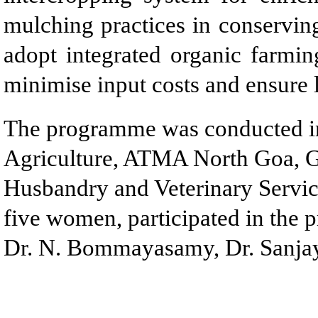
mulching practices in conservin
adopt integrated organic farming
minimise input costs and ensure l
The programme was conducted in
Agriculture, ATMA North Goa, G
Husbandry and Veterinary Service
five women, participated in th
Dr. N. Bommayasamy, Dr. Sanja