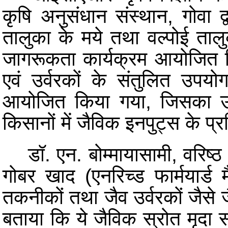
कृषि अनुसंधान संस्थान, गोवा 
तालुका के मये तथा वल्पोई तालु
जागरूकता कार्यक्रम आयोजित कि
एवं उर्वरकों के संतुलित उपयो
आयोजित किया गया, जिसका उद्दे
किसानों में जैविक इनपुट्स के
डॉ. एन. बोम्मायासामी, वरिष्ठ वैज
गोबर खाद (एनरिच्ड फार्मयार्ड 
तकनीकों तथा जैव उर्वरकों जैसे ज
बताया कि ये जैविक स्रोत मृदा सं