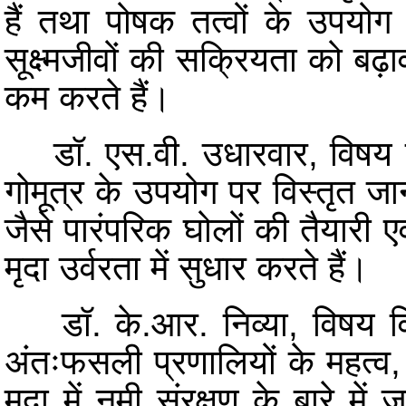
हैं तथा पोषक तत्वों के उपयोग
सूक्ष्मजीवों की सक्रियता को बढ़ा
कम करते हैं।
डॉ. एस.वी. उधारवार, विषय विशेष
गोमूत्र के उपयोग पर विस्तृत जान
जैसे पारंपरिक घोलों की तैयारी ए
मृदा उर्वरता में सुधार करते हैं।
डॉ. के.आर. निव्या, विषय विशेषज
अंतःफसली प्रणालियों के महत्व, 
मृदा में नमी संरक्षण के बारे म