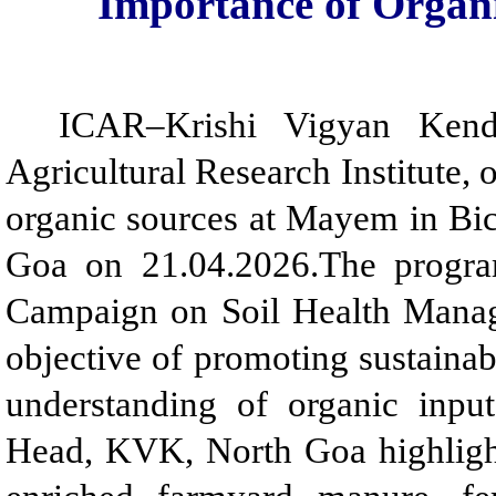
Importance of Organi
ICAR–Krishi Vigyan Kend
Agricultural Research Institute,
organic sources at Mayem in Bic
Goa on 21.04.2026.The progra
Campaign on Soil Health Manage
objective of promoting sustainab
understanding of organic inpu
Head, KVK, North Goa highlight