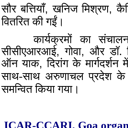
सौर बत्तियाँ
,
खनिज मिश्रण
,
कै
वितरित की गईं।
कार्यक्रमों का संचा
सीसीएआरआई
,
गोवा
,
और डॉ. 
ऑन याक
,
दिरांग के मार्गदर्शन 
साथ-साथ अरुणाचल प्रदेश के तव
समन्वित किया गया।
ICAR-CCARI, Goa organiz