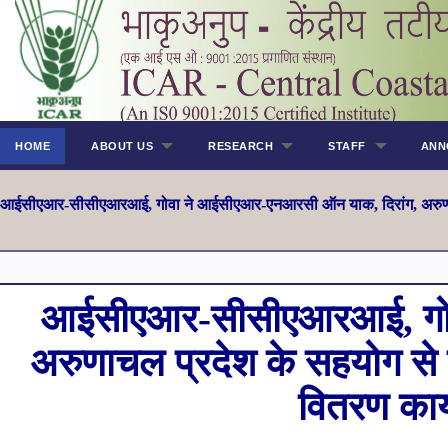
HOME
ABOUT US
RESEARCH
STAFF
ANN
आईसीएआर-सीसीएआरआई,
गोवा ने आईसीएआर-एनआरसी ऑन याक
,
दिरांग
,
अरुण
आईसीएआर-सीसीएआरआई,
ग
अरुणाचल प्रदेश के सहयोग से 
वितरण का