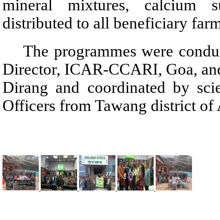
mineral mixtures, calcium 
distributed to all beneficiary far
The programmes were conducte
Director, ICAR-CCARI, Goa, and
Dirang and coordinated by scien
Officers from Tawang district of