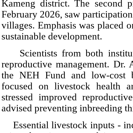
Kameng district. The second 
February 2026, saw participation
villages. Emphasis was placed on
sustainable development.
Scientists from both institute
reproductive management. Dr. A
the NEH Fund and low-cost br
focused on livestock health a
stressed improved reproducti
advised preventing inbreeding th
Essential livestock inputs - incl