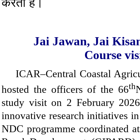
करता है।
Jai Jawan, Jai Kisan
Course vi
ICAR–Central Coastal Agricul
th
hosted the officers of the 66
study visit on 2 February 2026,
innovative research initiatives in
NDC programme coordinated at t