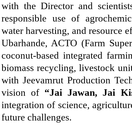
with the Director and scientis
responsible use of agrochemica
water harvesting, and resource ef
Ubarhande, ACTO (Farm Superin
coconut-based integrated farmin
biomass recycling, livestock uni
with Jeevamrut Production Tech
vision of
“Jai Jawan, Jai Ki
integration of science, agricultu
future challenges.