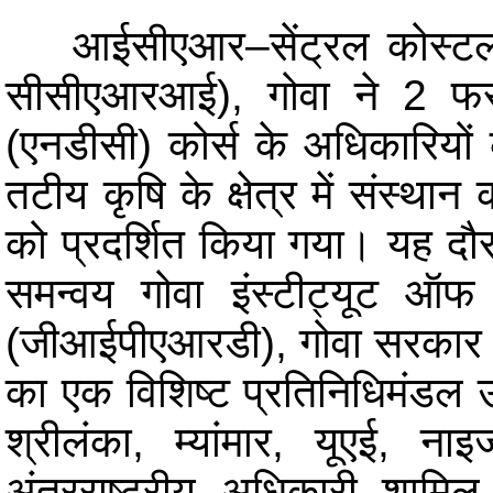
आईसीएआर–सेंट्रल कोस्टल 
सीसीएआरआई), गोवा ने 2 फर
(एनडीसी) कोर्स के अधिकारियों
तटीय कृषि के क्षेत्र में संस्था
को प्रदर्शित किया गया। यह दौ
समन्वय गोवा इंस्टीट्यूट ऑफ 
(जीआईपीएआरडी), गोवा सरकार द
का एक विशिष्ट प्रतिनिधिमंडल 
श्रीलंका, म्यांमार, यूएई, न
अंतरराष्ट्रीय अधिकारी शामिल