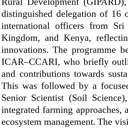
Rural Development (GIPARD),
distinguished delegation of 16 o
international officers from S
Kingdom, and Kenya, reflecting
innovations. The programme be
ICAR–CCARI, who briefly outlin
and contributions towards sustai
This was followed by a focuse
Senior Scientist (Soil Science),
integrated farming approaches, a
ecosystem management. The visiti