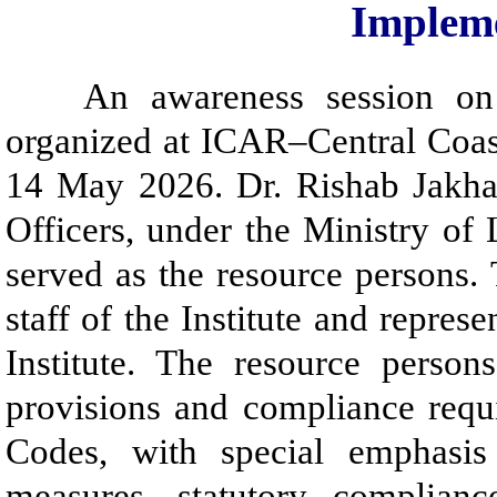
Implem
An awareness session o
organized at ICAR–Central Coast
14 May 2026. Dr. Rishab Jakha
Officers, under the Ministry o
served as the resource persons
staff of the Institute and repres
Institute. The resource perso
provisions and compliance req
Codes, with special emphasis
measures, statutory complianc