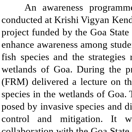
An awareness programme on
conducted at Krishi Vigyan Ken
project funded by the Goa Stat
enhance awareness among student
fish species and the strategies
wetlands of Goa. During the p
(FRM) delivered a lecture on t
species in the wetlands of Goa. 
posed by invasive species and d
control and mitigation. It 
collaboration with the Goa State