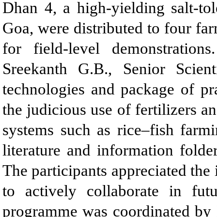
Dhan 4, a high-yielding salt-t
Goa, were distributed to four f
for field-level demonstration
Sreekanth G.B., Senior Scien
technologies and package of pra
the judicious use of fertilizers 
systems such as rice–fish farm
literature and information folde
The participants appreciated the i
to actively collaborate in fut
programme was coordinated by D