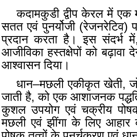
कदामकुडी द्वीप केरल में एक महत्
सतत एवं पुनर्योजी (रेजनरेटिव)
प्रदान करता है। इस संदर्भ में,
आजीविका हस्तक्षेपों को बढ़ावा 
आश्वासन दिया।
धान–मछली एकीकृत खेती, जो स्थ
जाती है, को एक आशाजनक पद्धति क
कुशल उपयोग एवं चक्रीय पोषक
मछली एवं झींगा के लिए आहार क
पोषक तत्वों के पुनर्चक्रण एवं धान