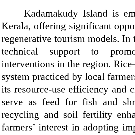
Kadamakudy Island is eme
Kerala, offering significant opp
regenerative tourism models. In 
technical support to promot
interventions in the region. Rice
system practiced by local farmer
its resource-use efficiency and 
serve as feed for fish and shr
recycling and soil fertility en
farmers’ interest in adopting im