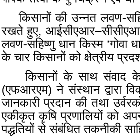
किसानों की उन्नत लवण-सहिष्णु 
रखते हुए, आईसीएआर–सीसीएआरआई
लवण-सहिष्णु धान किस्म ‘गोवा ध
के चार किसानों को क्षेत्रीय प्रद
किसानों के साथ संवाद के दौर
(एफआरएम) ने संस्थान द्वारा वि
जानकारी प्रदान की तथा उर्वरक
एकीकृत कृषि प्रणालियों को अप
पद्धतियों से संबंधित तकनीकी साह