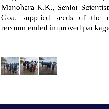
Manohara K.K., Senior Scientis
Goa, supplied seeds of the 
recommended improved package of