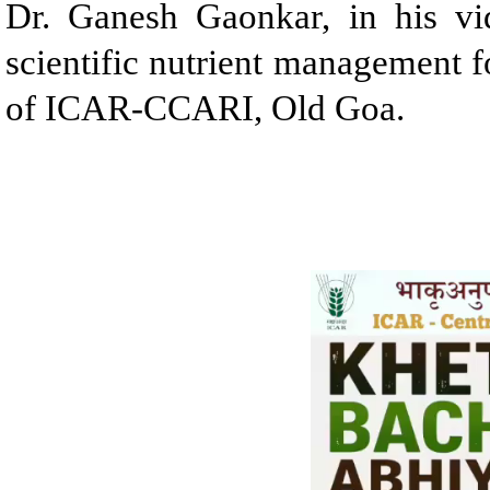
Dr. Ganesh Gaonkar, in his vi
scientific nutrient management f
of ICAR-CCARI, Old Goa.