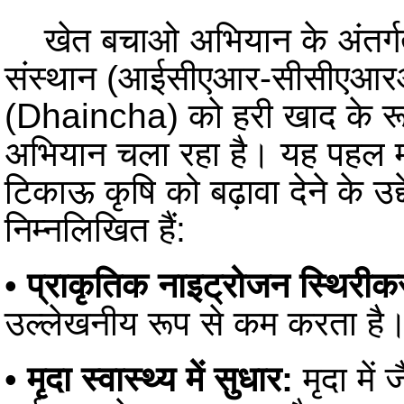
खेत बचाओ अभियान के अंतर्
संस्थान (आईसीएआर-सीसीएआरआई), गो
(Dhaincha) को हरी खाद के रूप म
अभियान चला रहा है। यह पहल मृद
टिकाऊ कृषि को बढ़ावा देने के उद
निम्नलिखित हैं:
•
प्राकृतिक नाइट्रोजन स्थिरी
उल्लेखनीय रूप से कम करता है
•
मृदा स्वास्थ्य में सुधार:
मृदा में