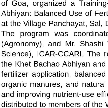
of Goa, organized a Traini
Abhiyan: Balanced Use of Ferti
at the Village Panchayat, Sal,
The program was coordinate
(Agronomy), and Mr. Shashi V
Science), ICAR-CCARI. The re
the Khet Bachao Abhiyan and h
fertilizer application, balanc
organic manures, and natural f
and improving nutrient-use eff
distributed to members of th