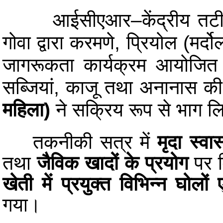
आईसीएआर–केंद्रीय तटी
गोवा द्वारा करमणे, प्रियोल (मर्दो
जागरूकता कार्यक्रम आयोजित क
सब्जियां, काजू तथा अनानास की
महिला)
ने सक्रिय रूप से भाग ल
तकनीकी सत्र में
मृदा स्वास
तथा
जैविक खादों के प्रयोग
पर व
खेती में प्रयुक्त विभिन्न घोलों ए
गया।