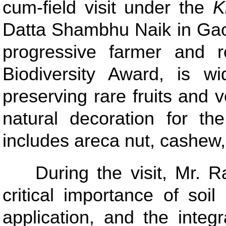
cum-field visit under the
K
Datta Shambhu Naik in Gaot
progressive farmer and 
Biodiversity Award, is wi
preserving rare fruits and
natural decoration for the
includes areca nut, cashew, 
During the visit, Mr. Ra
critical importance of soi
application, and the integ