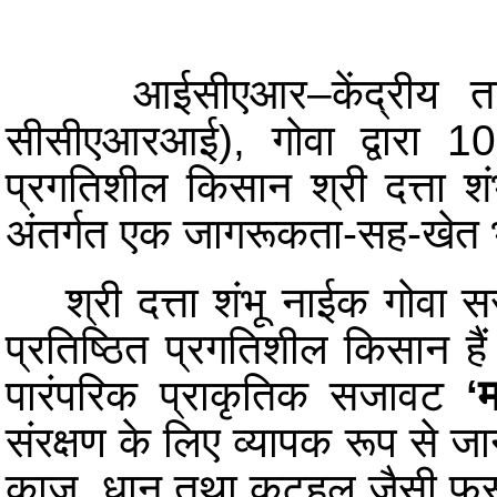
आईसीएआर–केंद्रीय तटीय
सीसीएआरआई), गोवा द्वारा 1
प्रगतिशील किसान श्री दत्ता 
अंतर्गत एक जागरूकता-सह-खेत 
श्री दत्ता शंभू नाईक गोवा 
प्रतिष्ठित प्रगतिशील किसान है
पारंपरिक प्राकृतिक सजावट
‘
संरक्षण के लिए व्यापक रूप से जान
काजू, धान तथा कटहल जैसी फसल