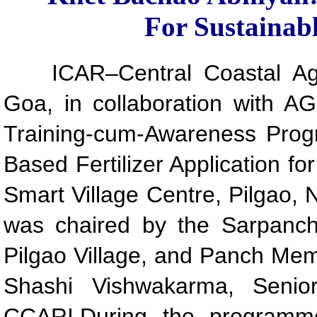
For Sustainab
ICAR–Central Coastal Agr
Goa, in collaboration with AG
Training-cum-Awareness Prog
Based Fertilizer Application f
Smart Village Centre, Pilgao
was chaired by the Sarpanch
Pilgao Village, and Panch Me
Shashi Vishwakarma, Senior
CCARI.During the programme