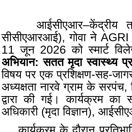
आईसीएआर–केंद्रीय तटीय
सीसीएआरआई), गोवा ने AGRI M
11 जून 2026 को स्मार्ट विलेज
अभियान: सतत मृदा स्वास्थ्य प्र
विषय पर एक प्रशिक्षण-सह-जाग
अध्यक्षता नारवे ग्राम के सरपंच
द्वारा की गई। कार्यक्रम का स
अधिकारी (मृदा विज्ञान), आईस
कार्यक्रम के दौरान प्रतिभाग