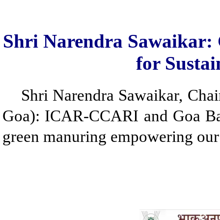
Shri Narendra Sawaikar
for Susta
Shri Narendra Sawaikar, Chairm
Goa): ICAR-CCARI and Goa Bagay
green manuring empowering our 