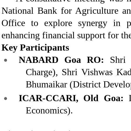
National Bank for Agriculture
Office to explore synergy in pr
enhancing financial support for 
Key Participants
NABARD Goa RO:
Shri S
Charge), Shri Vishwas Ka
Bhumaikar (District Devel
ICAR-CCARI, Old Goa:
D
Economics).