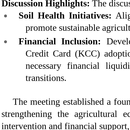
Discussion Highlights:
The discus
Soil Health Initiatives:
Alig
promote sustainable agricult
Financial Inclusion:
Develo
Credit Card (KCC) adoptio
necessary financial liquid
transitions.
The meeting established a founda
strengthening the agricultural
intervention and financial support, 