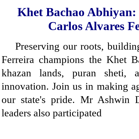
Khet Bachao Abhiyan:
Carlos Alvares F
Preserving our roots, building
Ferreira champions the Khet B
khazan lands, puran sheti, a
innovation. Join us in making ag
our state's pride. Mr Ashwin
leaders also participated