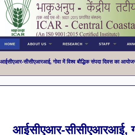
HOME
ABOUT US
RESEARCH
STAFF
ANN
आईसीएआर-सीसीएआरआई, गोवा में विश्व बौद्धिक संपदा दिवस का आयोज
आईसीएआर-सीसीएआरआई, गोवा 