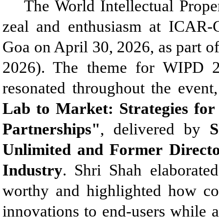
The World Intellectual Proper
zeal and enthusiasm at ICAR-Ce
Goa on April 30, 2026, as part o
2026). The theme for WIPD 
resonated throughout the event,
Lab to Market: Strategies fo
Partnerships"
, delivered by
S
Unlimited and Former Direc
Industry
. Shri Shah elaborate
worthy and highlighted how co
innovations to end-users while a