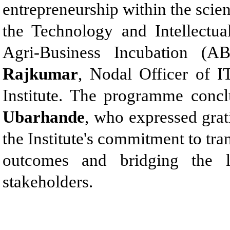
entrepreneurship within the scien
the Technology and Intellect
Agri-Business Incubation (A
Rajkumar
, Nodal Officer of I
Institute. The programme con
Ubarhande
, who expressed grat
the Institute's commitment to tra
outcomes and bridging the li
stakeholders.