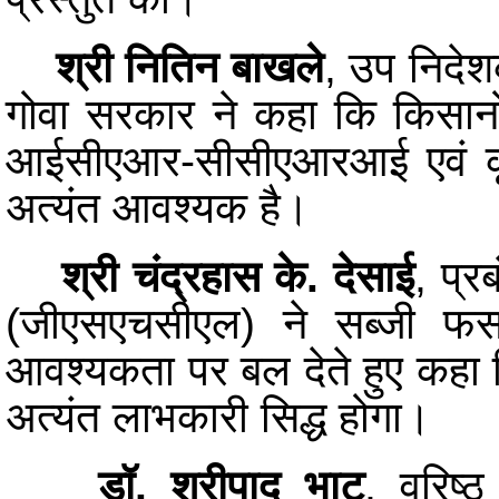
श्री नितिन बाखले
, उप निदेश
गोवा सरकार ने कहा कि किसानो
आईसीएआर-सीसीएआरआई एवं कृषि
अत्यंत आवश्यक है।
श्री चंद्रहास के. देसाई
, प्र
(जीएसएचसीएल) ने सब्जी फसल
आवश्यकता पर बल देते हुए कहा क
अत्यंत लाभकारी सिद्ध होगा।
डॉ. श्रीपाद भाट
, वरिष्