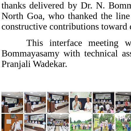
thanks delivered by Dr. N. Bom
North Goa, who thanked the line d
constructive contributions towar
This interface meeting was
Bommayasamy with technical ass
Pranjali Wadekar.