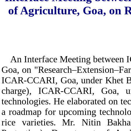
of Agriculture, Goa, on
An Interface Meeting between I
Goa, on "Research–Extension–Far
ICAR-CCARI, Goa, under Khet Ba
charge), ICAR-CCARI, Goa, und
technologies. He elaborated on te
a roadmap for upcoming technolog
rice varieties. Mr. Nitin Bakh