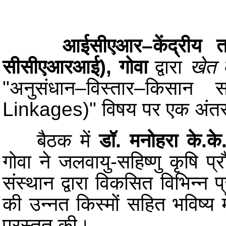
आईसीएआर–केंद्रीय तटीय
सीसीएआरआई), गोवा
द्वारा
खेत
"अनुसंधान–विस्तार–किसान
Linkages)" विषय पर एक अं
बैठक में
डॉ. मनोहरा के.के
गोवा ने जलवायु-सहिष्णु कृषि प्र
संस्थान द्वारा विकसित विभिन्न प
की उन्नत किस्मों सहित भविष्य
प्रस्तुत की।