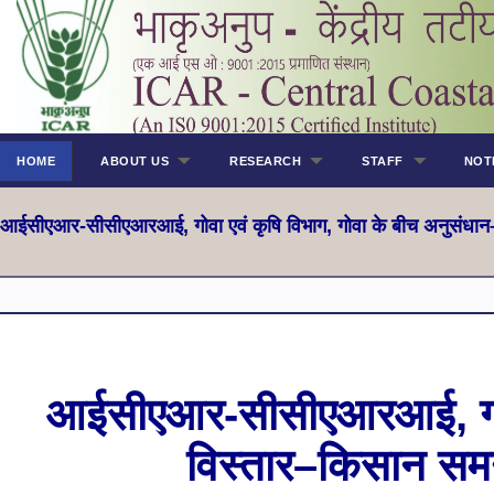
HOME
ABOUT US
RESEARCH
STAFF
NOT
आईसीएआर-सीसीएआरआई, गोवा एवं कृषि विभाग, गोवा के बीच अनुसंध
आईसीएआर-सीसीएआरआई, गोवा 
विस्तार–किसान स