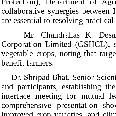
Protection), Department of Agr
collaborative synergies betwee
are essential to resolving practic
Mr. Chandrahas K. Desai, Ma
Corporation Limited (GSHCL), st
vegetable crops, noting that targe
benefit farmers.
Dr. Shripad Bhat, Senior Scient
and participants, establishing t
interface meeting for mutual l
comprehensive presentation sho
improved crop varieties, and clima