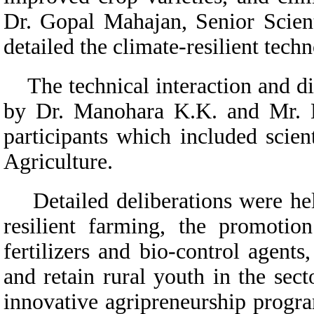
Dr. Gopal Mahajan, Senior Scient
detailed the climate-resilient tec
The technical interaction and di
by Dr. Manohara K.K. and Mr. Ni
participants which included scien
Agriculture.
Detailed deliberations were held
resilient farming, the promotion
fertilizers and bio-control agents
and retain rural youth in the sec
innovative agripreneurship progr