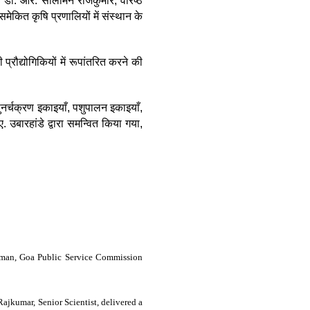
डॉ. आर. सोलोमन राजकुमार, वरिष्ठ
ित कृषि प्रणालियों में संस्थान के
रौद्योगिकियों में रूपांतरित करने की
नर्चक्रण इकाइयाँ, पशुपालन इकाइयाँ,
 उबारहांडे द्वारा समन्वित किया गया,
irman, Goa Public Service Commission
jkumar, Senior Scientist, delivered a