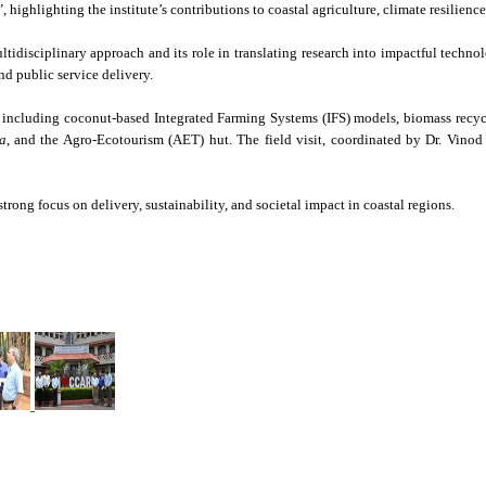
”
, highlighting the institute’s contributions to coastal agriculture, climate resilien
multidisciplinary approach and its role in translating research into impactful techno
d public service delivery.
e, including coconut-based Integrated Farming Systems (IFS) models, biomass recy
a
, and the Agro-Ecotourism (AET) hut. The field visit, coordinated by Dr. Vinod
ng focus on delivery, sustainability, and societal impact in coastal regions.