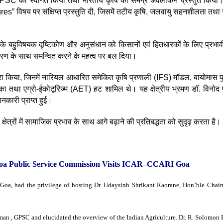
SC का स्वागत किया तथा भारतीय कृषि का समग्र अवलोकन प्रस्तुत किया। 
य पर संक्षिप्त प्रस्तुति दी, जिसमें तटीय कृषि, जलवायु सहनशीलता तथा समेक
के बहुविषयक दृष्टिकोण और अनुसंधान को किसानों एवं हितधारकों के लिए प्रभावी प्
ितरण के साथ समन्वित करने के महत्व पर बल दिया।
ौरा किया, जिनमें नारियल आधारित समेकित कृषि प्रणाली (IFS) मॉडल, बायोमास पु
ा तथा एग्रो-ईकोटूरिज्म (AET) हट शामिल थे। यह क्षेत्रीय भ्रमण डॉ. विनोद ए.
नकारी प्राप्त हुई।
रों में सामाजिक प्रभाव के साथ आगे बढ़ाने की प्रतिबद्धता को सुदृढ़ करता है।
oa Public Service Commission Visits ICAR–CCARI Goa
Goa, had the privilege of hosting Dr. Udaysinh Shrikant Raorane, Hon’ble Cha
, GPSC and elucidated the overview of the Indian Agriculture. Dr. R. Solomon Ra