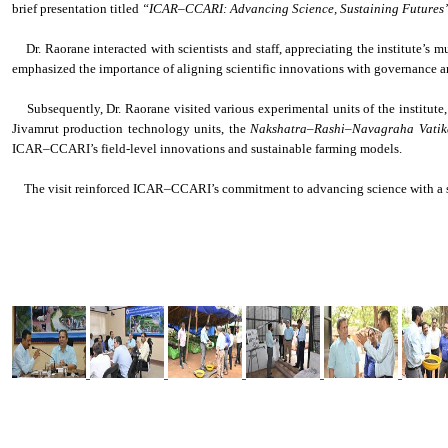
brief presentation titled
“ICAR–CCARI: Advancing Science, Sustaining Futures
Dr. Raorane interacted with scientists and staff, appreciating the institute’s 
emphasized the importance of aligning scientific innovations with governance an
Subsequently, Dr. Raorane visited various experimental units of the institut
Jivamrut production technology units, the
Nakshatra–Rashi–Navagraha Vatik
ICAR–CCARI’s field-level innovations and sustainable farming models.
The visit reinforced ICAR–CCARI’s commitment to advancing science with a stro