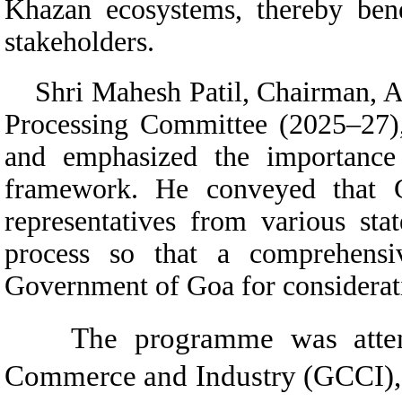
Khazan ecosystems, thereby bene
stakeholders.
Shri
Mahesh Patil, Chairman, A
Processing Committee (2025–27)
and emphasized the importance 
framework. He conveyed that 
representatives from various sta
process so that a comprehens
Government of Goa for considerati
The programme was attende
Commerce and Industry (GCCI), 