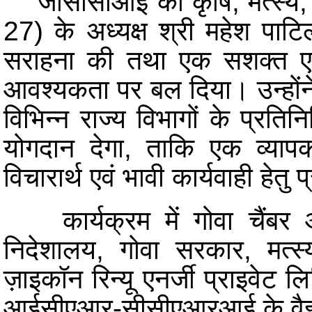
जीसीसीआई की कृषि, मत्स्य, प
27) के अध्यक्ष श्री महेश प
सराहना की तथा एक सशक्त एवं 
आवश्यकता पर बल दिया। उन्हों
विभिन्न राज्य विभागों के प्रति
योगदान देगा, ताकि एक व्याप
विचारार्थ एवं भावी कार्यवाही हेत
कार्यक्रम में गोवा चैंबर ऑ
निदेशालय, गोवा सरकार, मत्स्य
ज़ाइकॉन रिन्यू एनर्जी प्राइवेट 
आईसीएआर-सीसीएआरआई के वैज्ञान