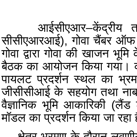
आईसीएआर–केंद्रीय तटीय
सीसीएआरआई), गोवा चैंबर ऑफ कॉ
गोवा द्वारा गोवा की खाजन भूमि
बैठक का आयोजन किया गया। कार्य
पायलट प्रदर्शन स्थल का भ्र
जीसीसीआई के सहयोग तथा नाबार्ड 
वैज्ञानिक भूमि आकारिकी (लैंड
मॉडल का प्रदर्शन किया जा रहा 
क्षेत्र भ्रमण के दौरान लवणीयता