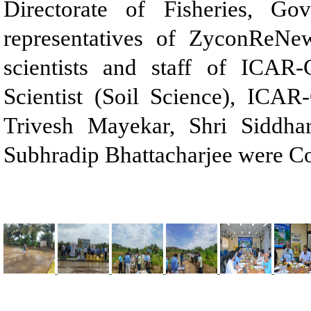
Directorate of Fisheries, G
representatives of ZyconReNew
scientists and staff of ICA
Scientist (Soil Science), IC
Trivesh Mayekar, Shri Siddha
Subhradip Bhattacharjee were Co