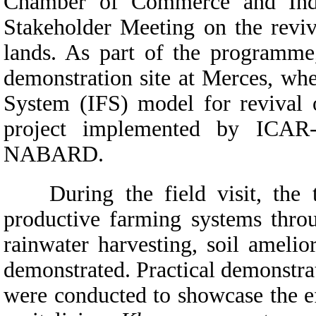
Chamber of Commerce and Ind
Stakeholder Meeting on the revi
lands. As part of the programme, 
demonstration site at Merces, whe
System (IFS) model for revival
project implemented by ICA
NABARD.
During the field visit, the tr
productive farming systems throu
rainwater harvesting, soil amelio
demonstrated. Practical demonstra
were conducted to showcase the ef