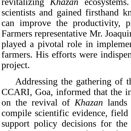
revitalizing
Khazan
ecosystems. 
scientists and gained firsthand 
can improve the productivity, pr
Farmers representative Mr. Joaqui
played a pivotal role in impleme
farmers. His efforts were indispen
project.
Addressing the gathering of th
CCARI, Goa, informed that the in
on the revival of
Khazan
lands 
compile scientific evidence, fiel
support policy decisions for the