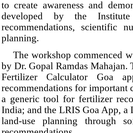
to create awareness and demons
developed by the Institute 
recommendations, scientific n
planning.
The workshop commenced with an
by Dr. Gopal Ramdas Mahajan. T
Fertilizer Calculator Goa ap
recommendations for important cr
a generic tool for fertilizer r
India; and the LRIS Goa App, a 
land-use planning through soi
recommendations.