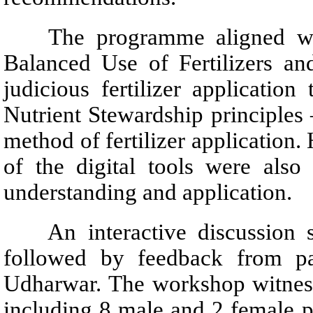
The programme aligned with
Balanced Use of Fertilizers a
judicious fertilizer applicatio
Nutrient Stewardship principles 
method of fertilizer application
of the digital tools were also
understanding and application.
An interactive discussion se
followed by feedback from pa
Udharwar. The workshop witness
including 8 male and 2 female par