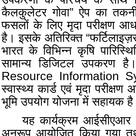
कैलकुलेटर गोवा” ऐप का तकनीक
फसलों के लिए मृदा परीक्षण आध
है। इसके अतिरिक्त “फर्टिलाइज़र
भारत के विभिन्न कृषि पारिस्थ
सामान्य डिजिटल उपकरण ह
Resource Information Sys
स्वास्थ्य कार्ड एवं मृदा परीक्षण
भूमि उपयोग योजना में सहायक ह
यह कार्यक्रम आईसीएआर संतुल
अनुरूप आयोजित किया गया तथा इस