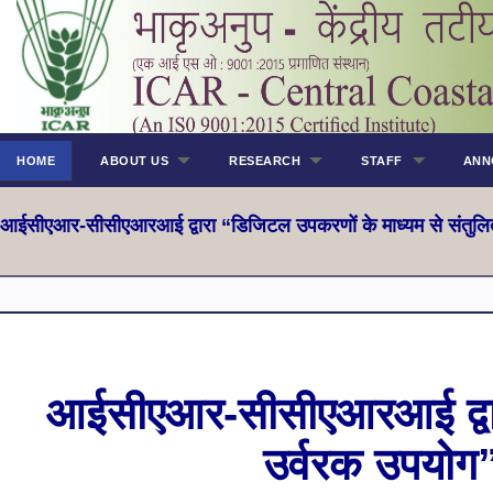
HOME
ABOUT US
RESEARCH
STAFF
ANN
आईसीएआर-सीसीएआरआई द्वारा “डिजिटल उपकरणों के माध्यम से संतुलि
आईसीएआर-सीसीएआरआई द्वारा
उर्वरक उपयोग