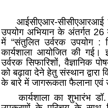
आईसीएआर-सीसीए
आरआई द्
उपयोग अभियान के अंतर्गत 
में “संतुलित उर्वरक उपयोग
कार्यशाला आयोजित की गई। इस 
उर्वरक सिफारिशों, वैज्ञानिक 
को बढ़ावा देने हेतु संस्थान द्
के बारे में जागरूकता फैलाना एव
कार्यशाला का शुभारंभ डॉ. ग
उपकरणों के परिचय के साथ कि