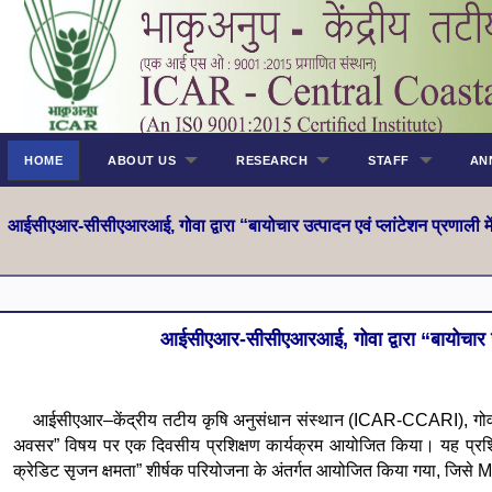
HOME
ABOUT US
RESEARCH
STAFF
AN
आईसी
एआर-सीसीएआरआई, गोवा द्वारा “बायोचार उत्पादन एवं प्लांटेशन प्रणाली 
आईसी
एआर-सीसीएआरआई, गोवा द्वारा “बायोचार उत
आईसीएआर–केंद्रीय तटीय कृषि अनुसंधान संस्थान (ICAR-CCARI), गोवा ने 2
अवसर” विषय पर एक दिवसीय प्रशिक्षण कार्यक्रम आयोजित किया। यह प्रशिक्षण क
क्रेडिट सृजन क्षमता” शीर्षक परियोजना के अंतर्गत आयोजित किया गया, जिस