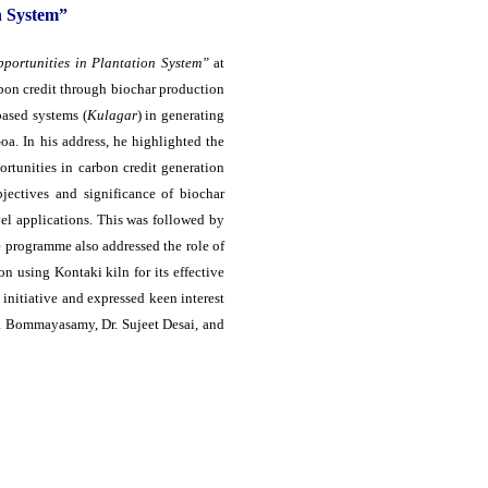
n System”
portunities in Plantation System”
at
bon credit through biochar production
based systems (
Kulagar
) in generating
a. In his address, he highlighted the
ortunities in carbon credit generation
ectives and significance of biochar
vel applications. This was followed by
e programme also addressed the role of
n using Kontaki kiln for its effective
initiative and expressed keen interest
N. Bommayasamy, Dr. Sujeet Desai, and