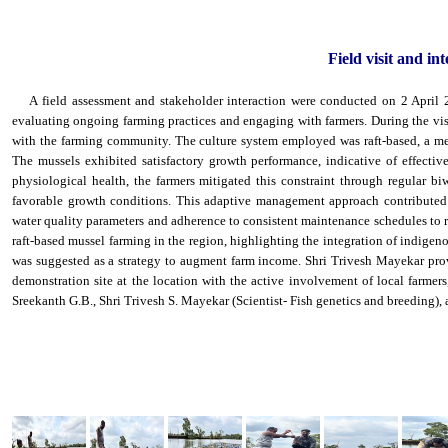
Field visit and in
A field assessment and stakeholder interaction were conducted on 2 April 2
evaluating ongoing farming practices and engaging with farmers. During the vis
with the farming community. The culture system employed was raft-based, a met
The mussels exhibited satisfactory growth performance, indicative of effectiv
physiological health, the farmers mitigated this constraint through regular b
favorable growth conditions. This adaptive management approach contributed
water quality parameters and adherence to consistent maintenance schedules to re
raft-based mussel farming in the region, highlighting the integration of indigeno
was suggested as a strategy to augment farm income. Shri Trivesh Mayekar prov
demonstration site at the location with the active involvement of local farme
Sreekanth G.B., Shri Trivesh S. Mayekar (Scientist- Fish genetics and breeding)