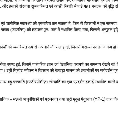
.बी. ने किसानों के साथ प्रत्यक्ष संवाद कर तकनीकी मार्गदर्शन प्रदान किय
त है, और इसकी संरचना सुव्यवस्थित एवं अच्छी स्थिति में पाई गई। मसल्स की वृद्ध
 शारीरिक स्वास्थ्य को प्रभावित कर सकता है, फिर भी किसानों ने इस समस्या क
माव (फाउलिंग) को हटाकर पुनः जल में स्थापित किया गया, जिससे अनुकूल वृद
यों को व्यवस्थित रूप से अपनाने की सलाह दी, जिससे मसल्स पर तनाव कम हो तथा 
ता स्पष्ट हुई, जिसमें पारंपरिक ज्ञान एवं वैज्ञानिक परामर्श का समन्वय देखने क
 गया। श्री त्रिवेश मयेकर ने किसान को केकड़ा पालन की तकनीकों पर मार्गदर्शन प
-प्रजाति (मल्टीस्पीशीज़) संस्कृति का एक प्रदर्शन इकाई स्थापित करने की
्ञानिक – मछली आनुवंशिकी एवं प्रजनन) तथा श्री मृदुल पेंदुरकर (YP-1) द्वारा क