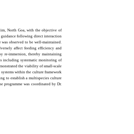
im, North Goa, with the objective of
 guidance following direct interaction
e was observed to be well-maintained.
versely affect feeding efficiency and
 by re-immersion, thereby maintaining
s including systematic monitoring of
onstrated the viability of small-scale
ng systems within the culture framework
g to establish a multispecies culture
 The programme was coordinated by Dr.