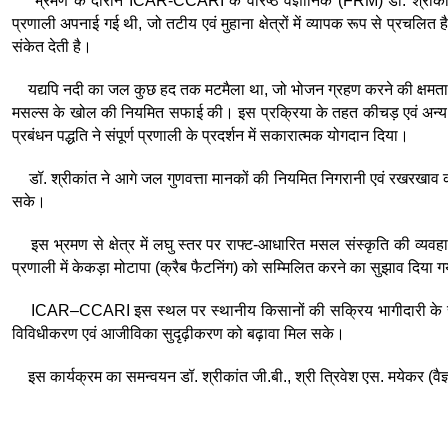
भ्रमण के दौरान ICAR-CCARI के वरिष्ठ वैज्ञानिक (FRM) डॉ. श्रीकांत जी
प्रणाली अपनाई गई थी, जो तटीय एवं मुहाना क्षेत्रों में व्यापक रूप से प्रचलि
संकेत देती है।
यद्यपि नदी का जल कुछ हद तक मटमैला था, जो भोजन ग्रहण करने की क्षमता एवं
मसल्स के खोल की नियमित सफाई की। इस प्रक्रिया के तहत कीचड़ एवं अन्य ज
प्रबंधन पद्धति ने संपूर्ण प्रणाली के प्रदर्शन में सकारात्मक योगदान दिया।
डॉ. श्रीकांत ने आगे जल गुणवत्ता मानकों की नियमित निगरानी एवं रखरखाव कार्
सके।
इस भ्रमण से क्षेत्र में लघु स्तर पर राफ्ट-आधारित मसल संस्कृति की व्यवहार्य
प्रणाली में केकड़ा मोटापा (क्रैब फैटनिंग) को सम्मिलित करने का सुझाव दिया
ICAR–CCARI इस स्थल पर स्थानीय किसानों की सक्रिय भागीदारी के साथ बहु
विविधीकरण एवं आजीविका सुदृढ़ीकरण को बढ़ावा मिल सके।
इस कार्यक्रम का समन्वयन डॉ. श्रीकांत जी.बी., श्री त्रिवेश एस. मयेकर (वैज