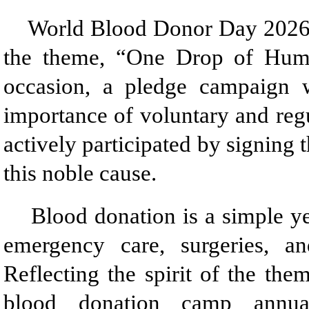
World Blood Donor Day 2026 w
the theme, “One Drop of Huma
occasion, a pledge campaign 
importance of voluntary and regu
actively participated by signing
this noble cause.
Blood donation is a simple yet l
emergency care, surgeries, an
Reflecting the spirit of the the
blood donation camp annual