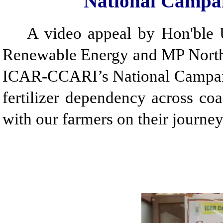
National Campai
A video appeal by Hon'ble Un
Renewable Energy and MP North 
ICAR-CCARI’s National Campaign
fertilizer dependency across c
with our farmers on their journey