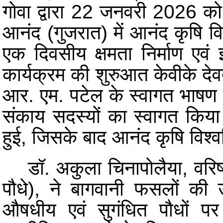
गोवा द्वारा 22 जनवरी 2026 को क
आनंद (गुजरात) में आनंद कृषि वि
एक दिवसीय क्षमता निर्माण एव
कार्यक्रम की शुरुआत केवीके देव
आर. एम. पटेल के स्वागत भाषण से 
संकाय सदस्यों का स्वागत किय
हुई, जिसके बाद आनंद कृषि विश्व
डॉ. अकुला चिनापोलैया, वरिष्ठ
पौधे), ने बागवानी फसलों की उत
औषधीय एवं सुगंधित पौधों पर