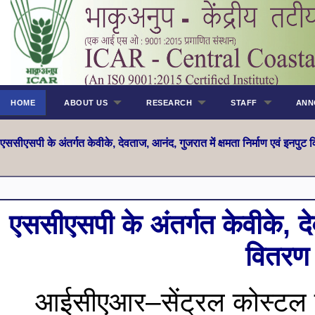
HOME
ABOUT US
RESEARCH
STAFF
ANN
एससीएसप
ी के अंतर्गत केवीके, देवताज, आनंद, गुजरात में क्षमता निर्माण एवं इन
एससीएसप
ी के अंतर्गत केवीके, 
वितरण
आईसीएआर–सेंट्रल कोस्टल एग्