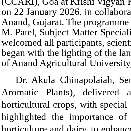
(CCARI), Goa at Krishi Vigyan K
on 22 January 2026, in collabor
Anand, Gujarat. The programme 
M. Patel, Subject Matter Specia
welcomed all participants, scien
began with the lighting of the l
of Anand Agricultural University
Dr. Akula Chinapolaiah, Sen
Aromatic Plants), delivered 
horticultural crops, with specia
highlighted the importance of 
horticulture and dairy, to enhanc