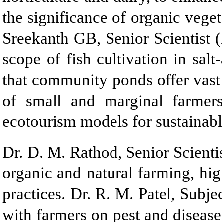
the significance of organic vege
Sreekanth GB, Senior Scientist 
scope of fish cultivation in sal
that community ponds offer vast 
of small and marginal farmer
ecotourism models for sustainab
Dr. D. M. Rathod, Senior Scienti
organic and natural farming, hig
practices. Dr. R. M. Patel, Subjec
with farmers on pest and disease