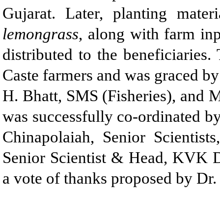
Gujarat. Later, planting mate
lemongrass
, along with farm in
distributed to the beneficiari
Caste farmers and was graced by 
H. Bhatt, SMS (Fisheries), and 
was successfully co-ordinated by
Chinapolaiah, Senior Scienti
Senior Scientist & Head, KVK 
a vote of thanks proposed by Dr. 