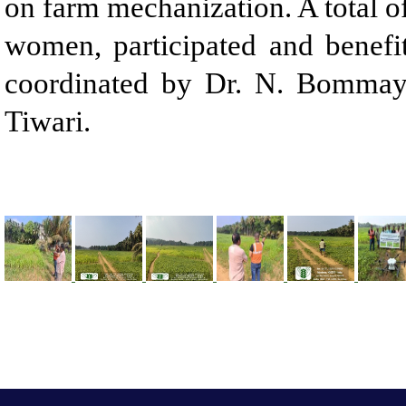
on farm mechanization. A total o
women, participated and benefi
coordinated by Dr. N. Bommaya
Tiwari.