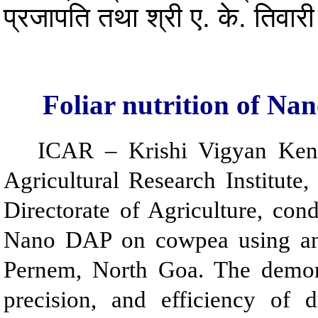
प्रजापति तथा श्री ए. के. तिवारी
Foliar nutrition of N
ICAR – Krishi Vigyan Kend
Agricultural Research Institut
Directorate of Agriculture, con
Nano DAP on cowpea using an 
Pernem, North Goa. The demons
precision, and efficiency of d