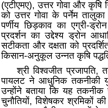
(एटीएमए), उत्तर गोवा और कृषि
को उत्तर गोवा के पर्नेम तालुका
पर्णीय छिड़काव का एग्री-ड्र
प्रदर्शन का उद्देश्य ड्रोन आ
सटीकता और दक्षता को प्रदर्
किसान-अनुकूल उन्नत कृषि पद्धत
श्री विश्वजीत प्रजापति, तक
पायलट ने आधुनिक तकनीकी युग 
उन्होंने बताया कि यह तकनीक पा
चुनौतियों, विशेषकर श्रमिकों क