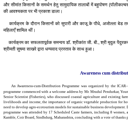
और सीमांत किसानों के समर्थन हेतु सामुदायिक तालाबों में बहुपोषण (पॉलीकल
की आवश्यकता पर भी प्रकाश डाला।
कार्यक्रम के दौरान किसानों को सुपारी और काजू के पौधे, अजोल्ला बेड तथा
महिलाएँ शामिल थीं।
कार्यक्रम का सफलतापूर्वक समन्वय डॉ. श्रीकांत जी. बी., श्री मृदुल पेंदुरकर, 
श्रीमती सुषमा साखरे द्वारा धन्यवाद प्रस्ताव के साथ हुआ।
Awareness cum distribu
An Awareness-cum-Distribution Programme was organized by the ICAR–Cent
programme commenced with a welcome address by Mr. Mrudul Pendurkar, Young Pr
Senior Scientist (Fisheries), who discussed coastal agriculture and existing far
livelihoods and income, the importance of organic vegetable production for ho
need to develop agro-ecotourism models for sustainable business development. Du
programme was attended by 17 Scheduled Caste farmers, including 8 women, an
Kamble, Coir Board, Sindhdurg, Maharashtra, concluding with a vote of thanks