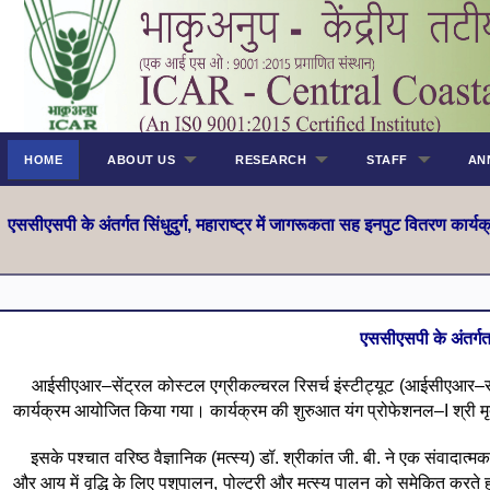
HOME
ABOUT US
RESEARCH
STAFF
AN
एससीएसप
ी के अंतर्गत सिंधुदुर्ग, महाराष्ट्र में जागरूकता सह इनपुट वितरण कार्यक
एससीएसप
ी के अंतर्
आईसीएआर–सेंट्रल कोस्टल एग्रीकल्चरल रिसर्च इंस्टीट्यूट (आईसीएआर–सीसीए
कार्यक्रम आयोजित किया गया। कार्यक्रम की शुरुआत यंग प्रोफेशनल–I श्री मृदुल 
इसके पश्चात वरिष्ठ वैज्ञानिक (मत्स्य) डॉ. श्रीकांत जी. बी. ने एक संवादात्म
और आय में वृद्धि के लिए पशुपालन, पोल्ट्री और मत्स्य पालन को समेकित करते हु