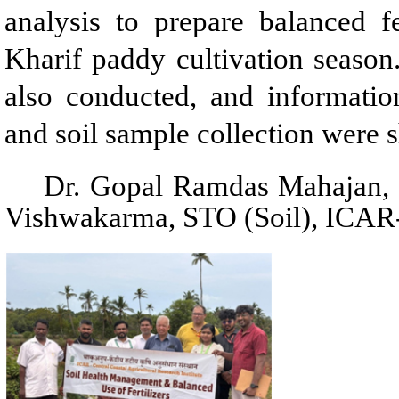
analysis to prepare balanced f
Kharif paddy cultivation season
also conducted, and informationa
and soil sample collection were s
Dr. Gopal Ramdas Mahajan, Seni
Vishwakarma, STO (Soil), ICAR