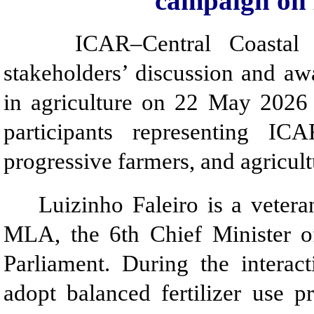
campaign on B
ICAR–Central Coastal Agric
stakeholders’ discussion and aw
in agriculture on 22 May 2026
participants representing IC
progressive farmers, and agricult
Luizinho Faleiro is a veteran 
MLA, the 6th Chief Minister 
Parliament. During the interac
adopt balanced fertilizer use p