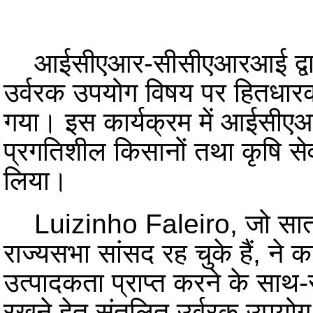
आईसीएआर-सीसीएआ
रआई द्व
उर्वरक उपयोग विषय पर हितधार
गया। इस कार्यक्रम में आईसीए
प्रगतिशील किसानों तथा कृषि से
लिया।
Luizinho Faleiro, जो सात बार 
राज्यसभा सांसद रह चुके हैं, ने
उत्पादकता प्राप्त करने के साथ-स
रखने हेतु संतुलित उर्वरक उपयोग