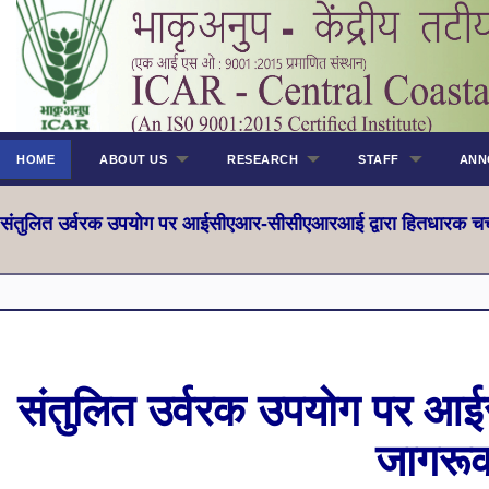
HOME
ABOUT US
RESEARCH
STAFF
ANN
संतुलित उर्वरक उपयोग पर आईसीएआर-सीसीएआरआई द्वारा हितधारक चर
संतुलित उर्वरक उपयोग पर आई
जागरू