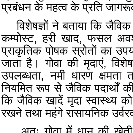
प्रबंधन के महत्व के प्रति जाग
विशेषज्ञों ने बताया कि जैविक प
कम्पोस्ट, हरी खाद, फसल अवश
प्राकृतिक पोषक स्रोतों का उपयोग
जाता है। गोवा की मृदाएं, विशे
उपलब्धता, नमी धारण क्षमता त
नियमित रूप से जैविक पदार्थों क
कि जैविक खादें मृदा स्वास्थ्य क
रखने तथा महंगे रासायनिक उर्वरक
अतः गोवा में धान की खेती, 