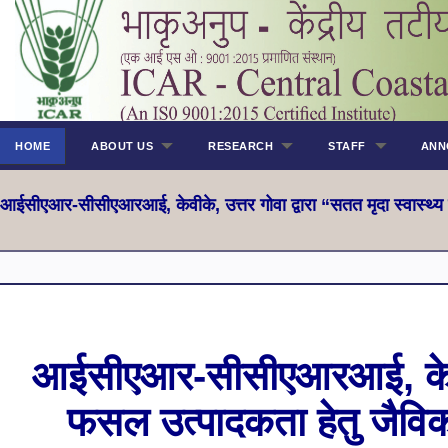
HOME
ABOUT US
RESEARCH
STAFF
ANN
आईसीएआर-सीसीएआरआई, केवीके, उत्तर गोवा द्वारा “सतत मृदा स्वास्थ
आईसीएआर-सीसीएआरआई, केवीके, 
फसल उत्पादकता हेतु जैवि