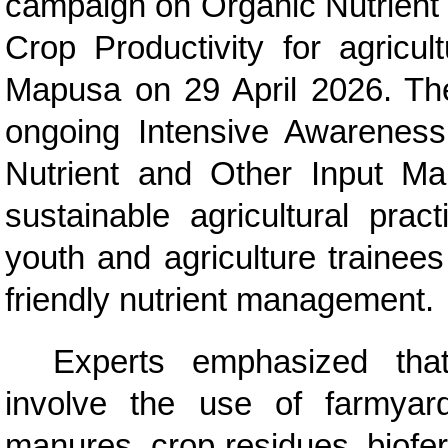
campaign on Organic Nutrient
Crop Productivity for agricult
Mapusa on 29 April 2026. Th
ongoing Intensive Awarenes
Nutrient and Other Input Ma
sustainable agricultural pra
youth and agriculture trainee
friendly nutrient management.
Experts emphasized that
involve the use of farmyar
manures, crop residues, biofert