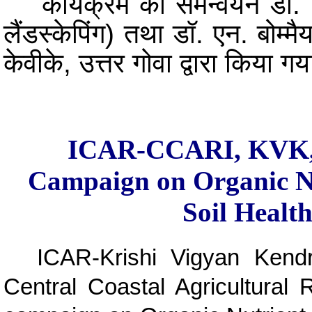
कार्यक्रम का समन्वयन डॉ. निव
लैंडस्केपिंग) तथा डॉ. एन. बोम्म
केवीके, उत्तर गोवा द्वारा किया ग
ICAR-CCARI, KVK, 
Campaign on Organic Nu
Soil Healt
ICAR-Krishi Vigyan Kend
Central Coastal Agricultural