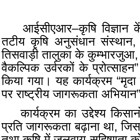
आईसीएआर–कृषि विज्ञान केंद्
तटीय कृषि अनुसंधान संस्थान,
तिसवाड़ी तालुका के कुम्भारजुआ, उ
वैकल्पिक उर्वरकों के प्रोत्सा
किया गया। यह कार्यक्रम “मृदा स
पर राष्ट्रीय जागरूकता अभियान
कार्यक्रम का उद्देश्य किसानो
प्रति जागरूकता बढ़ाना था, जिससे 
तथा कृषि में जलवायु-सहिष्णुता 