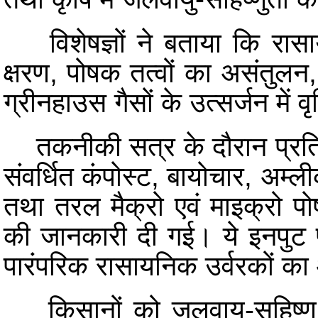
विशेषज्ञों ने बताया कि रासा
क्षरण, पोषक तत्वों का असंतुलन,
ग्रीनहाउस गैसों के उत्सर्जन में वृद
तकनीकी सत्र के दौरान प्रतिभाग
संवर्धित कंपोस्ट, बायोचार, अम्लीक
तथा तरल मैक्रो एवं माइक्रो पोष
की जानकारी दी गई। ये इनपुट पो
पारंपरिक रासायनिक उर्वरकों का 
किसानों को जलवायु-सहिष्णु क