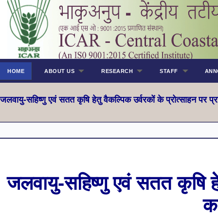
HOME
ABOUT US
RESEARCH
STAFF
ANN
जलवायु-सहिष्णु एवं सतत कृषि हेतु वैकल्पिक उर्वरकों के प्रोत्साहन पर प
जलवायु-सहिष्णु एवं सतत कृषि हेत
क