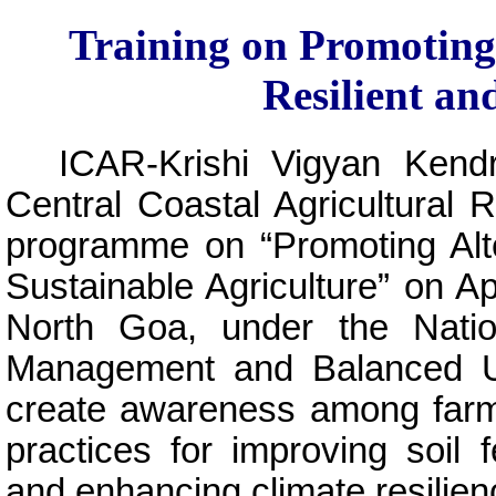
Training on Promoting 
Resilient an
ICAR-Krishi Vigyan Kend
Central Coastal Agricultural R
programme on “Promoting Alter
Sustainable Agriculture” on Ap
North Goa, under the Nati
Management and Balanced Us
create awareness among farm
practices for improving soil f
and enhancing climate resilienc